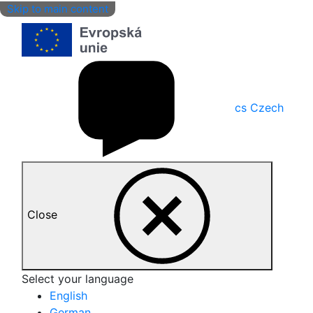
Skip to main content
cs
Czech
Close
Select your language
English
German