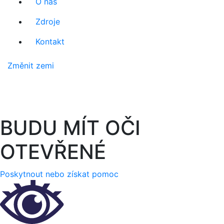
O nás
Zdroje
Kontakt
Změnit zemi
BUDU
MÍT
OČI
OTEVŘENÉ
Poskytnout nebo získat pomoc