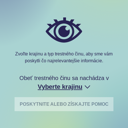
Zvoľte krajinu a typ trestného činu, aby sme vám
poskytli čo najrelevantejšie informácie.
Obeť trestného činu sa nachádza v
Vyberte krajinu
POSKYTNITE ALEBO ZÍSKAJTE POMOC